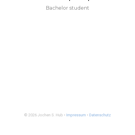
Bachelor student
© 2026 Jochen S. Hub •
Impressum
•
Datenschutz